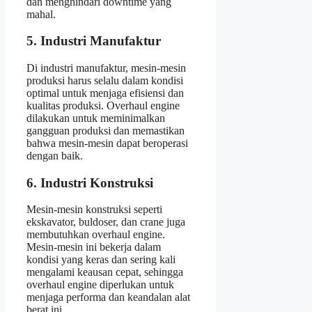
dan menghindari downtime yang
mahal.
5. Industri Manufaktur
Di industri manufaktur, mesin-mesin
produksi harus selalu dalam kondisi
optimal untuk menjaga efisiensi dan
kualitas produksi. Overhaul engine
dilakukan untuk meminimalkan
gangguan produksi dan memastikan
bahwa mesin-mesin dapat beroperasi
dengan baik.
6. Industri Konstruksi
Mesin-mesin konstruksi seperti
ekskavator, buldoser, dan crane juga
membutuhkan overhaul engine.
Mesin-mesin ini bekerja dalam
kondisi yang keras dan sering kali
mengalami keausan cepat, sehingga
overhaul engine diperlukan untuk
menjaga performa dan keandalan alat
berat ini.