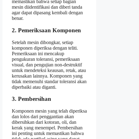
memastikan bahwa setiap bagian
mesin diidentifikasi dan diberi tanda
agar dapat dipasang kembali dengan
benar.
2. Pemeriksaan Komponen
Setelah mesin dibongkar, setiap
komponen diperiksa dengan teliti.
Pemeriksaan ini mencakup
pengukuran toleransi, pemeriksaan
visual, dan pengujian non-destruktif
untuk mendeteksi keausan, retak, atau
kerusakan lainnya. Komponen yang
tidak memenuhi standar toleransi akan
diperbaiki atau diganti.
3. Pembersihan
Komponen mesin yang telah diperiksa
dan lolos dari penggantian akan
dibersihkan dari kotoran, oli, dan
kerak yang menempel. Pembersihan
ini penting untuk memastikan bahwa
tidak ada partikel asing yang dapat