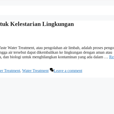
ntuk Kelestarian Lingkungan
ste Water Treatment, atau pengolahan air limbah, adalah proses peng
ehingga air tersebut dapat dikembalikan ke lingkungan dengan aman atau
imia, dan biologi untuk menghilangkan kontaminan yang ada dalam …
Re
er Treatment
,
Water Treatment
Leave a comment