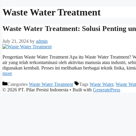
Waste Water Treatment
Waste Water Treatment: Solusi Penting u
July 21, 2024
by
admin
Pengertian Waste Water Treatment Apa itu Waste Water Treatment? Wa
air yang telah terkontaminasi oleh aktivitas manusia atau industri, s
digunakan kembali. Proses ini melibatkan berbagai teknik fisika, k
more
Categories
Waste Water Treatment
Tags
Waste Water
,
Waste Wat
© 2026 PT. Pilar Presisi Indonesia
• Built with
GeneratePress