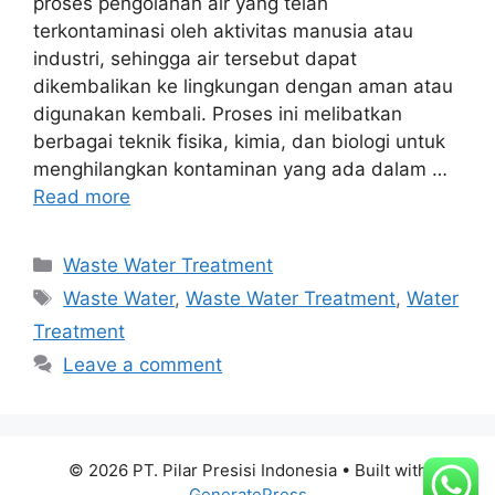
proses pengolahan air yang telah
terkontaminasi oleh aktivitas manusia atau
industri, sehingga air tersebut dapat
dikembalikan ke lingkungan dengan aman atau
digunakan kembali. Proses ini melibatkan
berbagai teknik fisika, kimia, dan biologi untuk
menghilangkan kontaminan yang ada dalam …
Read more
Waste Water Treatment
Waste Water
,
Waste Water Treatment
,
Water
Treatment
Leave a comment
© 2026 PT. Pilar Presisi Indonesia
• Built with
GeneratePress